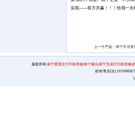
实现——双方共赢！！！给我一次
上一个产品：
南宁专业复
版权所有:
南宁爱普生打印机维修|南宁施乐|南宁兄弟打印机维修|
咨询/售后QQ:1931090
南